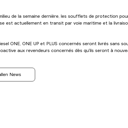
milieu de la semaine dernière, les soufflets de protection po
e est actuellement en transit par voie maritime et la livrais
iesel ONE, ONE UP et PLUS concernés seront livrés sans sou
oactive aux revendeurs concernés dès qu'ils seront à nouvea
allen News