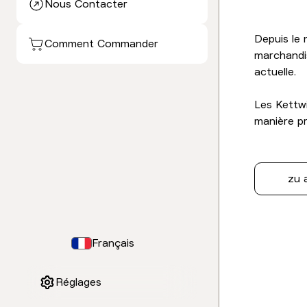
Nous Contacter
Depuis le 
Comment Commander
marchandis
actuelle.
Les Kettw
manière pr
zu 
Français
Réglages