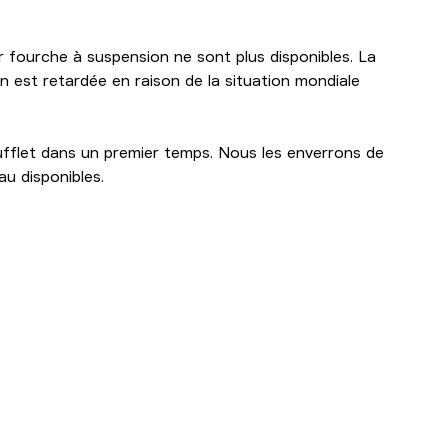
ur fourche à suspension ne sont plus disponibles. La
on est retardée en raison de la situation mondiale
fflet dans un premier temps. Nous les enverrons de
u disponibles.