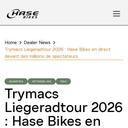
Home
Dealer News
Trymacs Liegeradtour 2026 : Hase Bikes en direct
devant des millions de spectateurs
MARKETING
KETTWIESEL ONE
PINO
Trymacs
Liegeradtour 2026
: Hase Bikes en