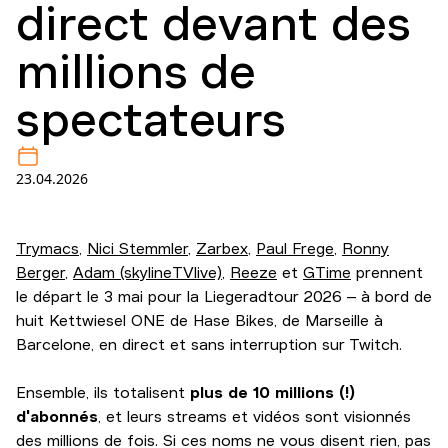
direct devant des
millions de
spectateurs
23.04.2026
Trymacs
,
Nici Stemmler
,
Zarbex
,
Paul Frege
,
Ronny
Berger
,
Adam (skylineTVlive)
,
Reeze
et
GTime
prennent
le départ le 3 mai pour la Liegeradtour 2026 – à bord de
huit Kettwiesel ONE de Hase Bikes, de Marseille à
Barcelone, en direct et sans interruption sur Twitch.
Ensemble, ils totalisent
plus de 10 millions (!)
d'abonnés
, et leurs streams et vidéos sont visionnés
des millions de fois. Si ces noms ne vous disent rien, pas