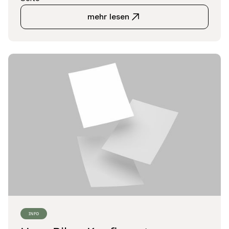
mehr lesen
INFO