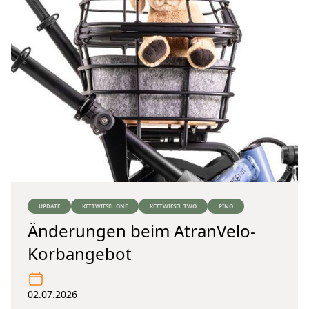
UPDATE
KETTWIESEL ONE
KETTWIESEL TWO
PINO
Änderungen beim AtranVelo-
Korbangebot
02.07.2026