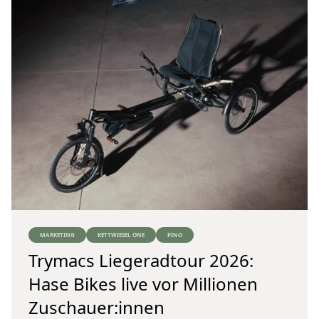
MARKETING
KETTWIESEL ONE
PINO
Trymacs Liegeradtour 2026:
Hase Bikes live vor Millionen
Zuschauer:innen