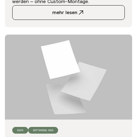
werden – ohne Custom-Montage.
mehr lesen
INFO
KETTWIESEL ONE