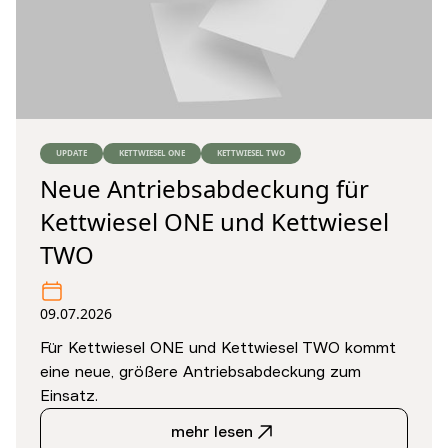
UPDATE
KETTWIESEL ONE
KETTWIESEL TWO
Neue Antriebsabdeckung für
Kettwiesel ONE und Kettwiesel
TWO
09.07.2026
Für Kettwiesel ONE und Kettwiesel TWO kommt
eine neue, größere Antriebsabdeckung zum
Einsatz.
mehr lesen