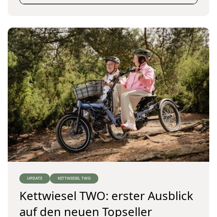
UPDATE
KETTWIESEL TWO
Kettwiesel TWO: erster Ausblick
auf den neuen Topseller