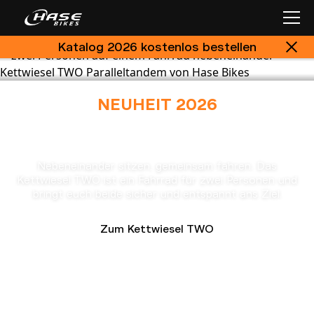
Katalog 2026 kostenlos bestellen
NEUHEIT 2026
Kettwiesel TWO
Nebeneinander sitzen, gemeinsam fahren. Das
Kettwiesel TWO ist ein Fahrrad für zwei Personen und
bringt euch beide sicher und entspannt ans Ziel.
Zum Kettwiesel TWO