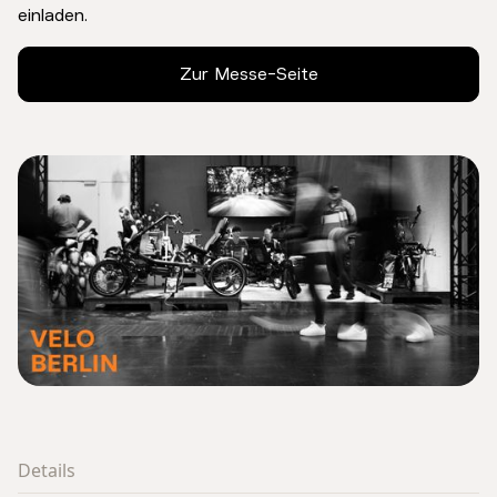
einladen.
Zur Messe-Seite
Details