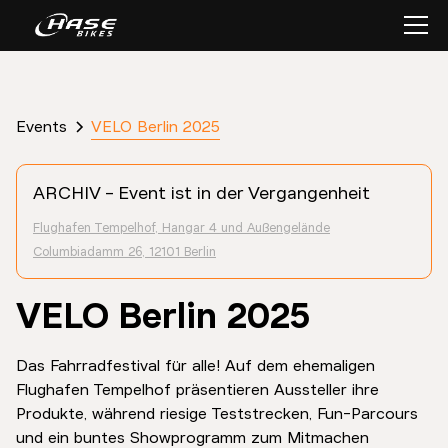
VELO Berlin 2025
Events
ARCHIV - Event ist in der Vergangenheit
Flughafen Tempelhof, Hangar 4 und Außengelände
Columbiadamm 26, 12101 Berlin
VELO Berlin 2025
Das Fahrradfestival für alle! Auf dem ehemaligen
Flughafen Tempelhof präsentieren Aussteller ihre
Produkte, während riesige Teststrecken, Fun-Parcours
und ein buntes Showprogramm zum Mitmachen