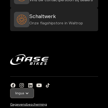
Vind uw contactpersoon bij dealers
Schaltwerk
Onze flagshipstore in Waltrop
lingua
Gegevensbescherming