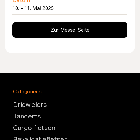
10. – 11. Mai 2025
Zur Messe-Seite
Categorieën
Driewielers
Tandems
Cargo fietsen
Revalidatiefietsen