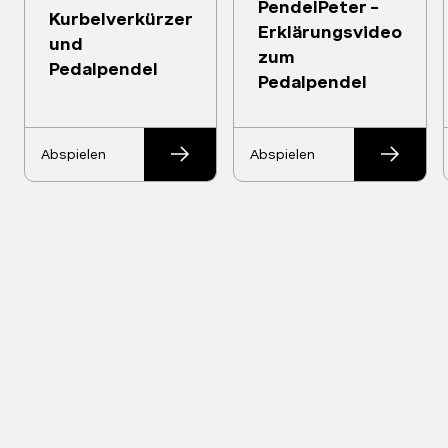
PendelPeter -
Kurbelverkürzer
Erklärungsvideo
und
zum
Pedalpendel
Pedalpendel
Abspielen
Abspielen