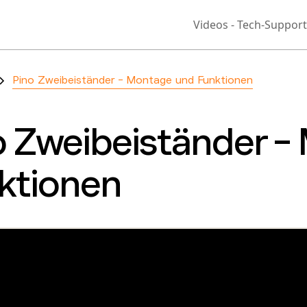
Videos - Tech-Support
Pino Zweibeiständer - Montage und Funktionen
o Zweibeiständer 
ktionen