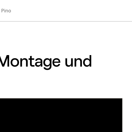
 Pino
- Montage und