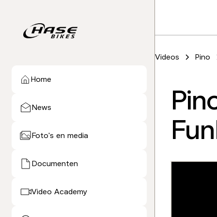
Videos
Pino
Home
Pin
News
Fun
Foto's en media
Documenten
Video Academy