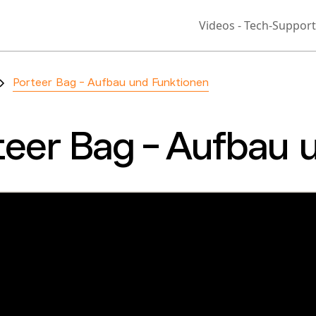
Videos - Tech-Support
Porteer Bag - Aufbau und Funktionen
teer Bag - Aufbau 