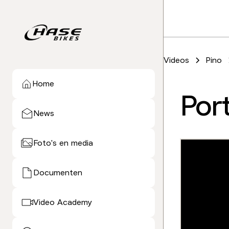
Videos
Pino
Home
Por
News
Foto's en media
Documenten
Video Academy