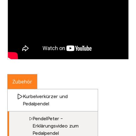
Zubehör
Kurbelverkürzer und
Pedalpendel
PendelPeter -
Erklärungsvideo zum
Pedalpendel