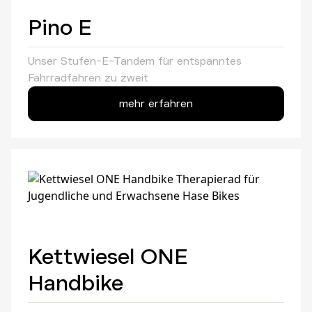
Pino E
Unser Stufen-E-Tandem für entspanntes
Fahrradfahren zu zweit
mehr erfahren
Kettwiesel ONE
Handbike