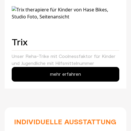
Trix
Unser Reha-Trike mit Coolnessfaktor für Kinder
und Jugendliche mit Hilfsmittelnummer
mehr erfahren
INDIVIDUELLE AUSSTATTUNG