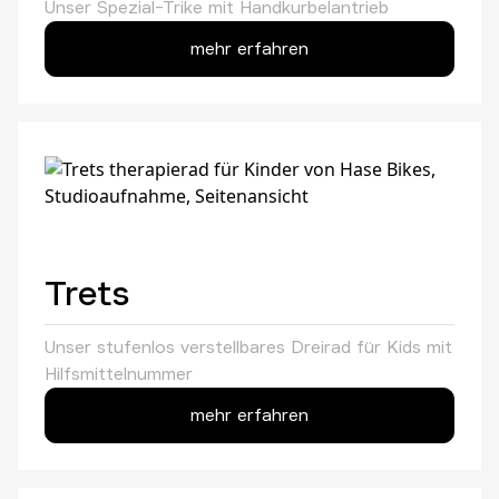
Unser Spezial-Trike mit Handkurbelantrieb
mehr erfahren
Trets
Unser stufenlos verstellbares Dreirad für Kids mit
Hilfsmittelnummer
mehr erfahren