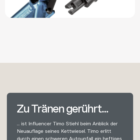
Zu Tränen gerührt...
... ist Influencer Timo Stiehl beim Anblick der
Neuauflage seines Kettwiesel. Timo erlitt
durch einen schweren Autounfall ein heftiges