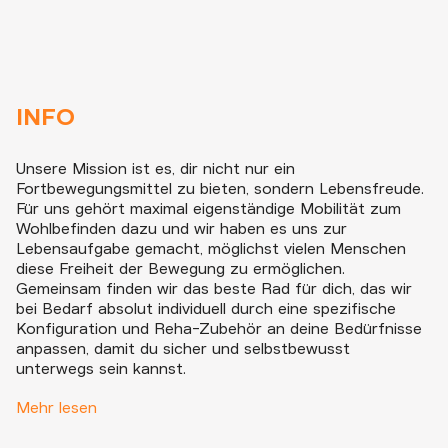
INFO
Unsere Mission ist es, dir nicht nur ein
Fortbewegungsmittel zu bieten, sondern Lebensfreude.
Für uns gehört maximal eigenständige Mobilität zum
Wohlbefinden dazu und wir haben es uns zur
Lebensaufgabe gemacht, möglichst vielen Menschen
diese Freiheit der Bewegung zu ermöglichen.
Gemeinsam finden wir das beste Rad für dich, das wir
bei Bedarf absolut individuell durch eine spezifische
Konfiguration und Reha-Zubehör an deine Bedürfnisse
anpassen, damit du sicher und selbstbewusst
unterwegs sein kannst.
Unsere Therapieräder für Jugendliche und Kinder mit
Mehr lesen
Handicap können bei der Krankenkasse als Hilfsmittel