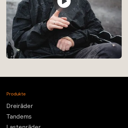
Produkte
Dreiräder
Tandems
Lastenräder