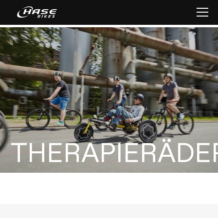
THERAPIERÄDE