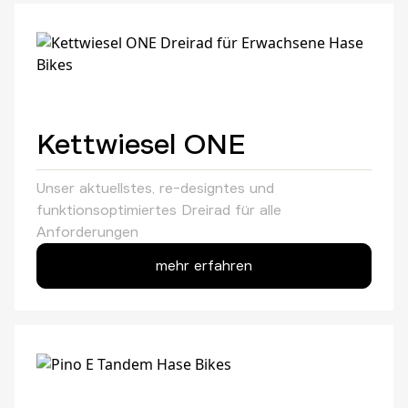
Kettwiesel ONE
Unser aktuellstes, re-designtes und
funktionsoptimiertes Dreirad für alle
Anforderungen
mehr erfahren