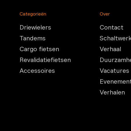
Categorieën
Over
Driewielers
Contact
Tandems
Schaltwer
Cargo fietsen
Verhaal
Revalidatiefietsen
Duurzamhei
Accessoires
Vacatures 
Evenemen
Verhalen