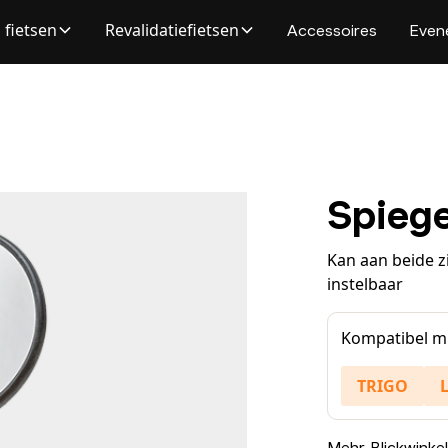
 fietsen
Revalidatiefietsen
Accessoires
Even
Spiege
Kan aan beide 
instelbaar
Kompatibel mi
TRIGO
Mehr Blickwinkel