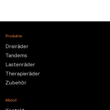
Produkte
Dreiräder
Tandems
Lastenräder
Therapieräder
Zubehör
About