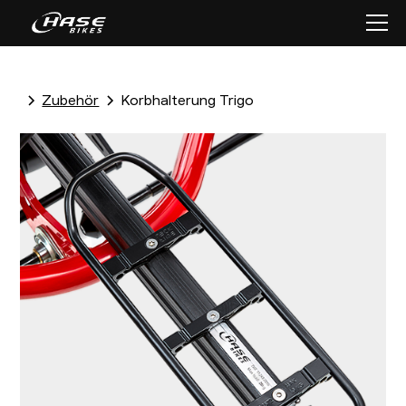
Zubehör
Korbhalterung Trigo