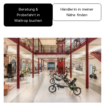
Beratung &
Händler:in in meiner
Probefahrt in
Nähe finden
Waltrop buchen