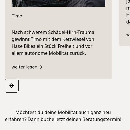
J
m
H
Timo
d
Nach schwerem Schädel-Hirn-Trauma
w
gewinnt Timo mit dem Kettwiesel von
Hase Bikes ein Stück Freiheit und vor
allem autonome Mobilität zurück.
weiter lesen
Möchtest du deine Mobilität auch ganz neu
erfahren? Dann buche jetzt deinen Beratungstermin!