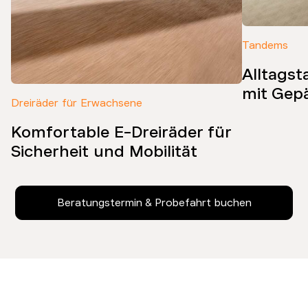
Tandems
Alltags
mit Gep
Dreiräder für Erwachsene
Komfortable E-Dreiräder für
Sicherheit und Mobilität
Beratungstermin & Probefahrt buchen