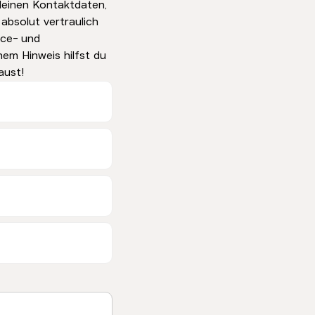
deinen Kontaktdaten,
absolut vertraulich
nce- und
nem Hinweis hilfst du
aust!