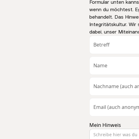
Formular unten kanns
wenn du möchtest. Eg
behandelt. Das Hinwe
Integritätskultur. Wi
dabei, unser Miteinan
Mein Hinweis