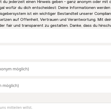
t du jederzeit einen Hinweis geben - ganz anonym oder mit 
al wofür du dich entscheidest: Deine Informationen werden 
isgebersystem ist ein wichtiger Bestandteil unserer Complia
r setzen auf Offenheit, Vertrauen und Verantwortung. Mit dei
der fair und transparent zu gestalten. Danke, dass du hinsch