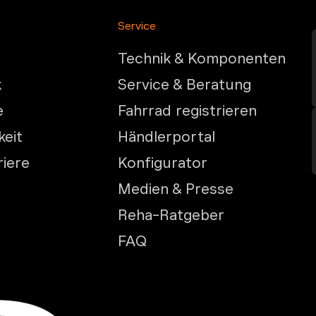
Service
Technik & Komponenten
k
Service & Beratung
e
Fahrrad registrieren
keit
Händlerportal
riere
Konfigurator
Medien & Presse
Reha-Ratgeber
FAQ