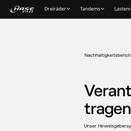
Dreiräder
Tandems
Lasten
Nachhaltigkeitsberich
Veran
tragen
Unser Hinweisgebersys