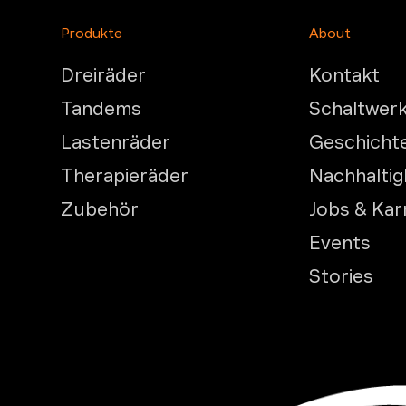
Produkte
About
Dreiräder
Kontakt
Tandems
Schaltwer
Lastenräder
Geschicht
Therapieräder
Nachhaltig
Zubehör
Jobs & Kar
Events
Stories