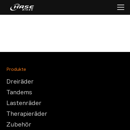
Produkte
Dreiräder
Tandems
Lastenräder
Therapieräder
Zubehör