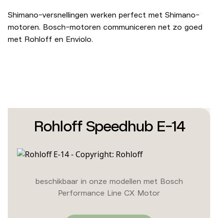
Shimano-versnellingen werken perfect met Shimano-
motoren. Bosch-motoren communiceren net zo goed
met Rohloff en Enviolo.
Rohloff Speedhub E-14
beschikbaar in onze modellen met Bosch
Performance Line CX Motor