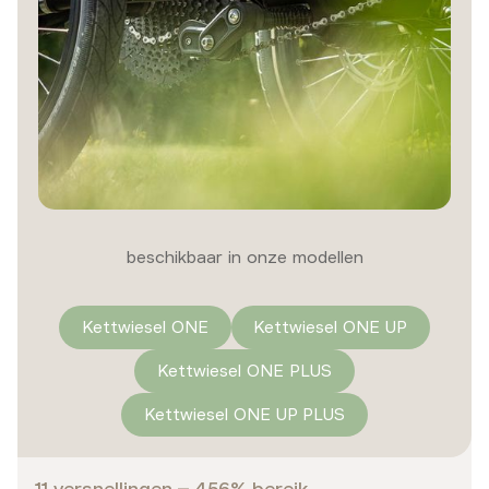
beschikbaar in onze modellen
Kettwiesel ONE
Kettwiesel ONE UP
Kettwiesel ONE PLUS
Kettwiesel ONE UP PLUS
11 versnellingen – 456% bereik