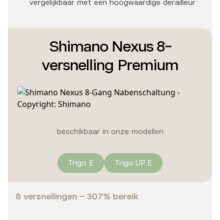
vergelijkbaar met een hoogwaardige derailleur
Shimano Nexus 8-
versnelling Premium
beschikbaar in onze modellen
Trigo E
Trigo UP E
8 versnellingen – 307% bereik