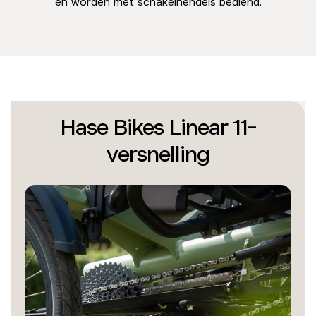
en worden met schakelhendels bediend.
Hase Bikes Linear 11-
versnelling