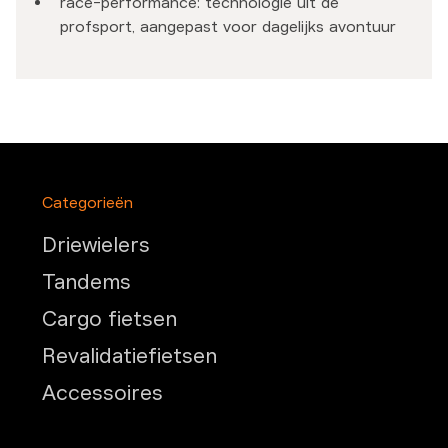
race-performance: technologie uit de
profsport, aangepast voor dagelijks avontuur
Categorieën
Driewielers
Tandems
Cargo fietsen
Revalidatiefietsen
Accessoires