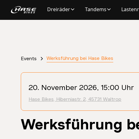
Dreiräder
Tandems
Lasten
Werksführung bei Hase Bikes
Events
20. November 2026, 15:00 Uhr
Hase Bikes, Hiberniastr. 2, 45731 Waltrop
Werksführung be