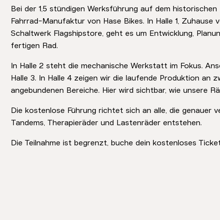
Bei der 1,5 stündigen Werksführung auf dem historischen 
Fahrrad-Manufaktur von Hase Bikes. In Halle 1, Zuhause
Schaltwerk Flagshipstore, geht es um Entwicklung, Planu
fertigen Rad.
In Halle 2 steht die mechanische Werkstatt im Fokus. Ans
Halle 3. In Halle 4 zeigen wir die laufende Produktion an 
angebundenen Bereiche. Hier wird sichtbar, wie unsere Rä
Die kostenlose Führung richtet sich an alle, die genauer 
Tandems, Therapieräder und Lastenräder entstehen.
Die Teilnahme ist begrenzt, buche dein kostenloses Ticket