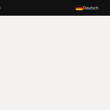
s
Deutsch