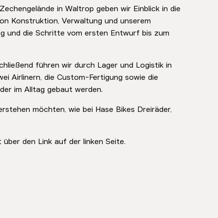
Zechengelände in Waltrop geben wir Einblick in die
 von Konstruktion, Verwaltung und unserem
ng und die Schritte vom ersten Entwurf bis zum
chließend führen wir durch Lager und Logistik in
zwei Airlinern, die Custom-Fertigung sowie die
der im Alltag gebaut werden.
verstehen möchten, wie bei Hase Bikes Dreiräder,
 über den Link auf der linken Seite.