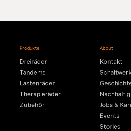
Produkte
About
Dreiräder
Kontakt
Tandems
Schaltwer
Lastenräder
Geschicht
Therapieräder
Nachhaltig
Zubehör
Jobs & Kar
Events
Stories