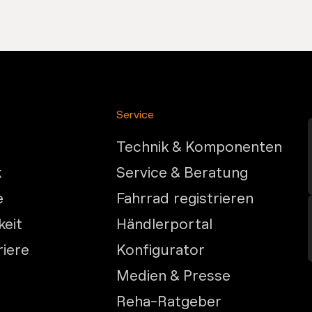
Service
Technik & Komponenten
k
Service & Beratung
e
Fahrrad registrieren
keit
Händlerportal
riere
Konfigurator
Medien & Presse
Reha-Ratgeber