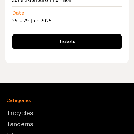
Zone extérieure 11.0 – B05
Date
25. – 29. Juin 2025
Tickets
Catégories
Tricycles
Tandems