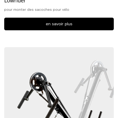
Lowrider
pour monter des sacoches pour vélo
en savoir plus