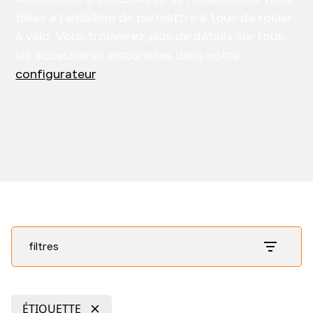
Bikes a l’ambition de permettre à tous de rouler
à vélo. Vous trouverez plus de détails sur tous
les accessoires disponibles dans notre
configurateur
.
filtres
ÉTIQUETTE