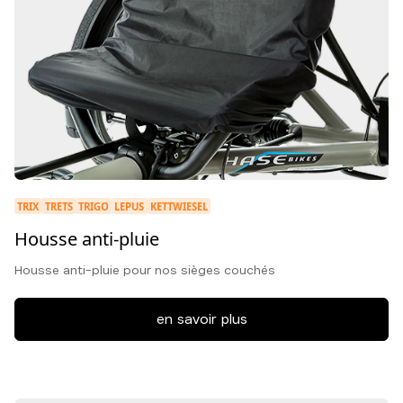
TRIX
TRETS
TRIGO
LEPUS
KETTWIESEL
Housse anti-pluie
Housse anti-pluie pour nos sièges couchés
en savoir plus