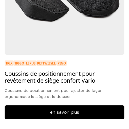
TRIX
TRIGO
LEPUS
KETTWIESEL
PINO
Coussins de positionnement pour
revêtement de siège confort Vario
Coussins de positionnement pour ajuster de façon
ergonomique le siège et le dossier
en savoir plus