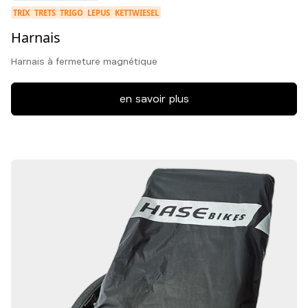
TRIX
TRETS
TRIGO
LEPUS
KETTWIESEL
Harnais
Harnais à fermeture magnétique
en savoir plus