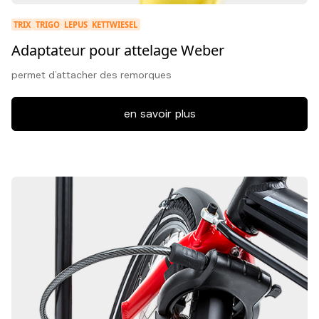
TRIX
TRIGO
LEPUS
KETTWIESEL
Adaptateur pour attelage Weber
permet d’attacher des remorques
en savoir plus