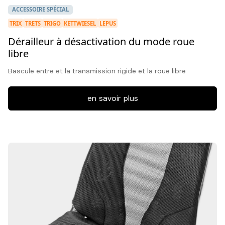
ACCESSOIRE SPÉCIAL
TRIX
TRETS
TRIGO
KETTWIESEL
LEPUS
Dérailleur à désactivation du mode roue
libre
Bascule entre et la transmission rigide et la roue libre
en savoir plus