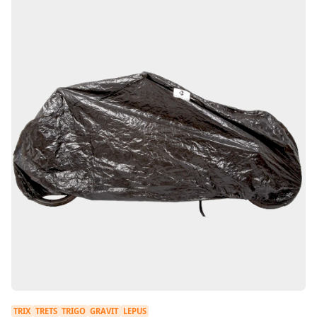
TRIX
TRETS
TRIGO
GRAVIT
LEPUS