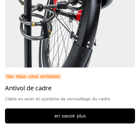
TRIX
TRIGO
LEPUS
KETTWIESEL
Antivol de cadre
Câble en acier et système de verrouillage du cadre
en savoir plus