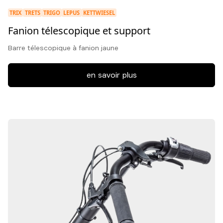
TRIX
TRETS
TRIGO
LEPUS
KETTWIESEL
Fanion télescopique et support
Barre télescopique à fanion jaune
en savoir plus