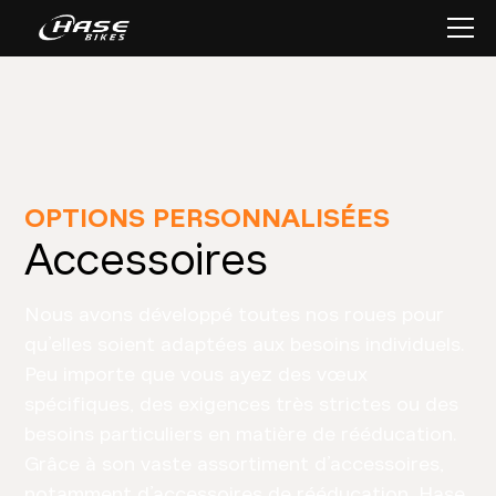
OPTIONS PERSONNALISÉES
Accessoires
Nous avons développé toutes nos roues pour
qu’elles soient adaptées aux besoins individuels.
Peu importe que vous ayez des vœux
spécifiques, des exigences très strictes ou des
besoins particuliers en matière de rééducation.
Grâce à son vaste assortiment d’accessoires,
notamment d’accessoires de rééducation, Hase