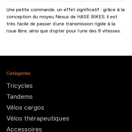
Une petite commande, un effet significatif : grâce à la
conception du moyeu Nexus de HASE BIKES, il est
très facile de passer d’une transmission rigide à la
roue libre, ainsi que d’opter pour l’une des 8 vitesses.
Catégories
Tricycles
Tandems
Vélos cargos
Vélos thérapeutiques
Accessoires