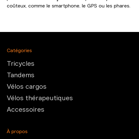
coûteux, comme le smartphone, le GPS ou les phares.
Catégories
Tricycles
Tandems
Vélos cargos
Vélos thérapeutiques
Accessoires
À propos