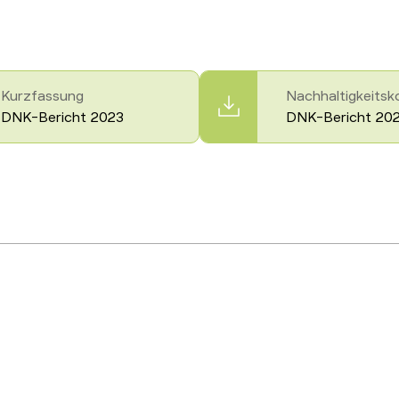
Kurzfassung
Nachhaltigkeitsk
DNK-Bericht 2023
DNK-Bericht 20