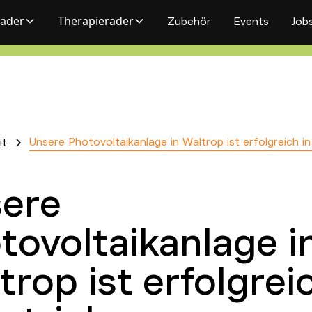
räder
Therapieräder
Zubehör
Events
Job
Unsere Photovoltaikanlage in Waltrop ist erfolgreich in
it
ere
tovoltaikanlage i
trop ist erfolgrei