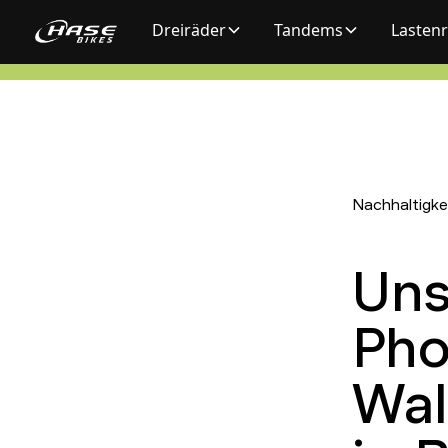
Dreiräder
Tandems
Lasten
Nachhaltigke
Uns
Pho
Wal