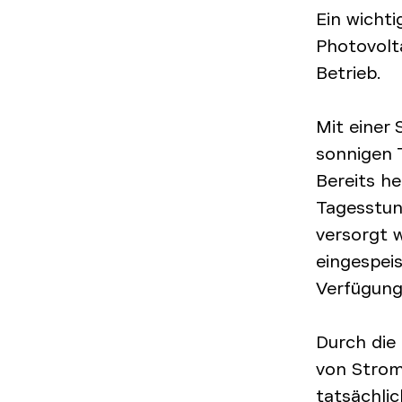
Ein wichti
Photovolt
Betrieb.
Mit einer 
sonnigen 
Bereits he
Tagesstun
versorgt 
eingespei
Verfügung
Durch die
von Strom
tatsächlic