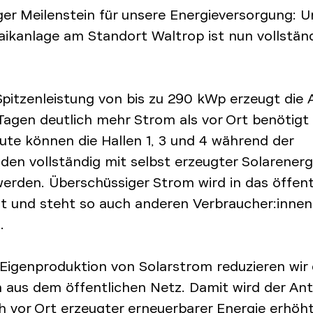
ger Meilenstein für unsere Energieversorgung: 
aikanlage am Standort Waltrop ist nun vollständ
Spitzenleistung von bis zu 290 kWp erzeugt die 
Tagen deutlich mehr Strom als vor Ort benötigt 
ute können die Hallen 1, 3 und 4 während der
den vollständig mit selbst erzeugter Solarenerg
werden. Überschüssiger Strom wird in das öffent
st und steht so auch anderen Verbraucher:innen
.
 Eigenproduktion von Solarstrom reduzieren wir
 aus dem öffentlichen Netz. Damit wird der Ant
h vor Ort erzeugter erneuerbarer Energie erhöht