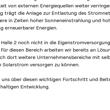
it von externen Energiequellen weiter verringer
ig trägt die Anlage zur Entlastung des Stromnet
ere in Zeiten hoher Sonneneinstrahlung und ho
ng erneuerbarer Energien.
t Halle 2 noch nicht in die Eigenstromversorgun
. Für diesen Bereich arbeiten wir bereits an Lös
uch dort weitere Unternehmensbereiche mit sel
 Solarstrom versorgen zu können.
 uns über diesen wichtigen Fortschritt und Beit
hhaltigen Entwicklung.