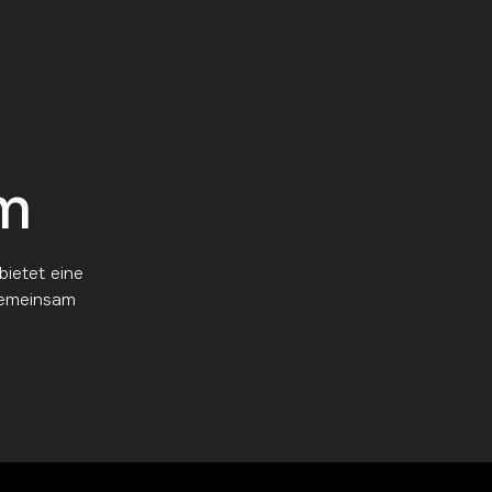
m
bietet eine
gemeinsam