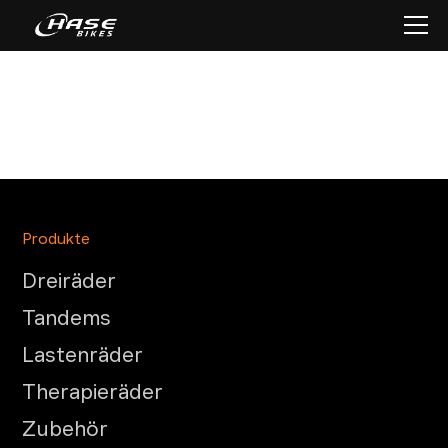
Produkte
Dreiräder
Tandems
Lastenräder
Therapieräder
Zubehör