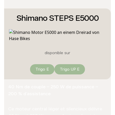
Shimano STEPS E5000
disponible sur
Trigo E
Trigo UP E
40 Nm de couple – 250 W de puissance –
200 % d’assistance
Ce moteur central léger et silencieux délivre