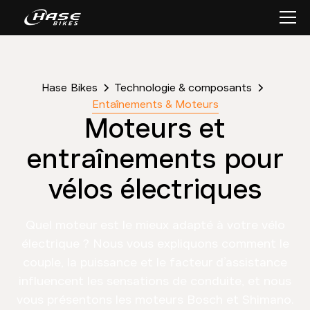
Hase Bikes
Technologie & composants
Entaînements & Moteurs
Moteurs et
entraînements pour
vélos électriques
Quel moteur est le mieux adapté à votre vélo
électrique ? Nous vous expliquons comment le
couple, la puissance et le facteur d’assistance
influencent les sensations de conduite, et nous
vous présentons les moteurs Bosch et Shimano.