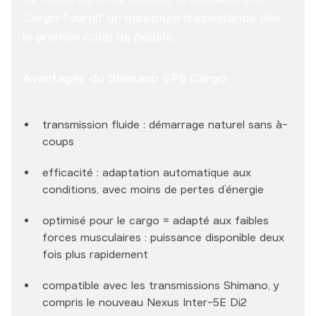
Cargo fournit un maximum d’assistance dès
le premier coup de pédale.
Avantages du Shimano EP6 Cargo
transmission fluide : démarrage naturel sans à-
coups
efficacité : adaptation automatique aux
conditions, avec moins de pertes d’énergie
optimisé pour le cargo = adapté aux faibles
forces musculaires : puissance disponible deux
fois plus rapidement
compatible avec les transmissions Shimano, y
compris le nouveau Nexus Inter-5E Di2