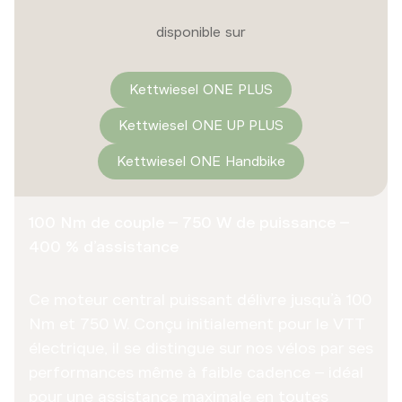
disponible sur
Kettwiesel ONE PLUS
Kettwiesel ONE UP PLUS
Kettwiesel ONE Handbike
100 Nm de couple – 750 W de puissance –
400 % d’assistance
Ce moteur central puissant délivre jusqu’à 100
Nm et 750 W. Conçu initialement pour le VTT
électrique, il se distingue sur nos vélos par ses
performances même à faible cadence – idéal
pour une assistance maximale en toutes