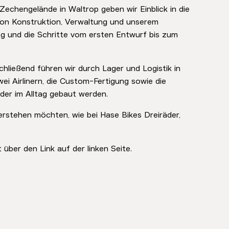
Zechengelände in Waltrop geben wir Einblick in die
 von Konstruktion, Verwaltung und unserem
ng und die Schritte vom ersten Entwurf bis zum
chließend führen wir durch Lager und Logistik in
zwei Airlinern, die Custom-Fertigung sowie die
der im Alltag gebaut werden.
verstehen möchten, wie bei Hase Bikes Dreiräder,
 über den Link auf der linken Seite.