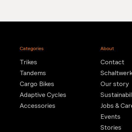
Categories
About
Trikes
Contact
Tandems
Schaltwer
Cargo Bikes
Our story
Adaptive Cycles
Sustainabil
Accessories
Jobs & Car
Events
Stories