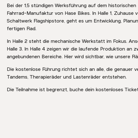
Bei der 1,5 stündigen Werksführung auf dem historischen 
Fahrrad-Manufaktur von Hase Bikes. In Halle 1, Zuhause
Schaltwerk Flagshipstore, geht es um Entwicklung, Planu
fertigen Rad.
In Halle 2 steht die mechanische Werkstatt im Fokus. Ans
Halle 3. In Halle 4 zeigen wir die laufende Produktion an 
angebundenen Bereiche. Hier wird sichtbar, wie unsere Rä
Die kostenlose Führung richtet sich an alle, die genauer 
Tandems, Therapieräder und Lastenräder entstehen.
Die Teilnahme ist begrenzt, buche dein kostenloses Ticket