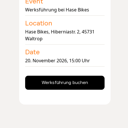
Event
Werksführung bei Hase Bikes
Location
Hase Bikes, Hiberniastr. 2, 45731
Waltrop
Date
20. November 2026, 15:00 Uhr
Werksführung buchen