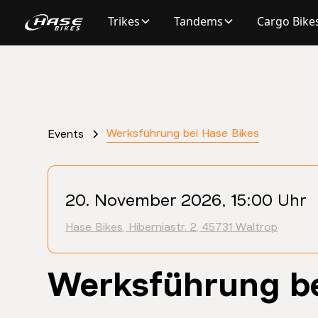
Trikes
Tandems
Cargo Bike
Werksführung bei Hase Bikes
Events
20. November 2026, 15:00 Uhr
Hase Bikes, Hiberniastr. 2, 45731 Waltrop
Werksführung be