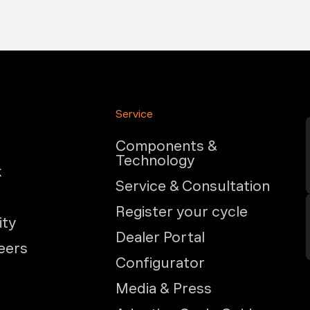
Service
Components &
Technology
k
Service & Consultation
Register your cycle
ity
Dealer Portal
eers
Configurator
Media & Press